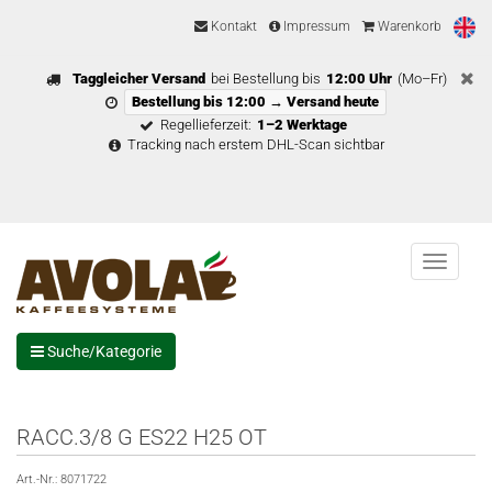
Kontakt
Impressum
Warenkorb
Taggleicher Versand
bei Bestellung bis
12:00 Uhr
(Mo–Fr)
Bestellung bis 12:00 → Versand heute
Regellieferzeit:
1–2 Werktage
Tracking nach erstem DHL-Scan sichtbar
Menu
Suche/Kategorie
RACC.3/8 G ES22 H25 OT
Art.-Nr.:
8071722