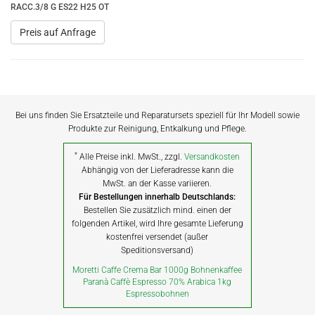
RACC.3/8 G ES22 H25 OT
Preis auf Anfrage
Bei uns finden Sie Ersatzteile und Reparatursets speziell für Ihr Modell sowie
Produkte zur Reinigung, Entkalkung und Pflege.
*
Alle Preise inkl. MwSt., zzgl.
Versandkosten
Abhängig von der Lieferadresse kann die
MwSt. an der Kasse variieren.
Für Bestellungen innerhalb Deutschlands:
Bestellen Sie zusätzlich mind. einen der
folgenden Artikel, wird Ihre gesamte Lieferung
kostenfrei versendet (außer
Speditionsversand)
Moretti Caffe Crema Bar 1000g Bohnenkaffee
Paranà Caffè Espresso 70% Arabica 1kg
Espressobohnen