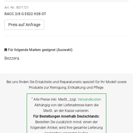
Art.-Nr.:
8071721
RACC.3/8 G ES22 H28 OT
Preis auf Anfrage
Für folgende Marken geeignet (Auswahl)
Bezzera
Bei uns finden Sie Ersatzteile und Reparatursets speziell für Ihr Modell sowie
Produkte zur Reinigung, Entkalkung und Pflege.
*
Alle Preise inkl. MwSt., zzgl.
Versandkosten
Abhängig von der Lieferadresse kann die
MwSt. an der Kasse variieren.
Für Bestellungen innerhalb Deutschlands:
Bestellen Sie zusätzlich mind. einen der
folgenden Artikel, wird Ihre gesamte Lieferung