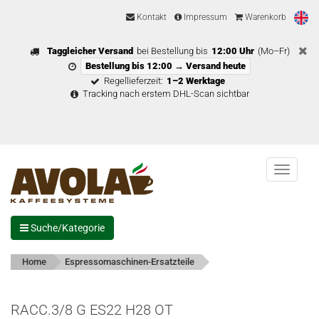
Kontakt
Impressum
Warenkorb
Taggleicher Versand
bei Bestellung bis
12:00 Uhr
(Mo–Fr)
Bestellung bis 12:00 → Versand heute
Regellieferzeit:
1–2 Werktage
Tracking nach erstem DHL-Scan sichtbar
Menu
Suche/Kategorie
Home
Espressomaschinen-Ersatzteile
RACC.3/8 G ES22 H28 OT