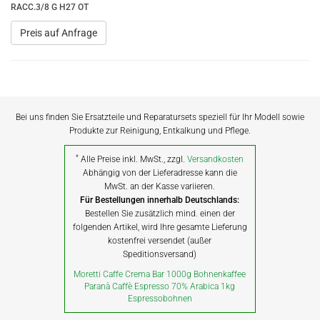
RACC.3/8 G H27 OT
Preis auf Anfrage
Bei uns finden Sie Ersatzteile und Reparatursets speziell für Ihr Modell sowie
Produkte zur Reinigung, Entkalkung und Pflege.
*
Alle Preise inkl. MwSt., zzgl.
Versandkosten
Abhängig von der Lieferadresse kann die
MwSt. an der Kasse variieren.
Für Bestellungen innerhalb Deutschlands:
Bestellen Sie zusätzlich mind. einen der
folgenden Artikel, wird Ihre gesamte Lieferung
kostenfrei versendet (außer
Speditionsversand)
Moretti Caffe Crema Bar 1000g Bohnenkaffee
Paranà Caffè Espresso 70% Arabica 1kg
Espressobohnen