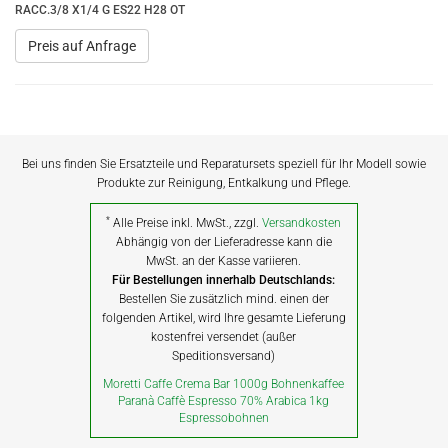
RACC.3/8 X1/4 G ES22 H28 OT
Preis auf Anfrage
Bei uns finden Sie Ersatzteile und Reparatursets speziell für Ihr Modell sowie
Produkte zur Reinigung, Entkalkung und Pflege.
*
Alle Preise inkl. MwSt., zzgl.
Versandkosten
Abhängig von der Lieferadresse kann die
MwSt. an der Kasse variieren.
Für Bestellungen innerhalb Deutschlands:
Bestellen Sie zusätzlich mind. einen der
folgenden Artikel, wird Ihre gesamte Lieferung
kostenfrei versendet (außer
Speditionsversand)
Moretti Caffe Crema Bar 1000g Bohnenkaffee
Paranà Caffè Espresso 70% Arabica 1kg
Espressobohnen