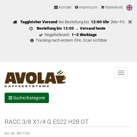
Kontakt
Impressum
Warenkorb
Taggleicher Versand
bei Bestellung bis
12:00 Uhr
(Mo–Fr)
Bestellung bis 12:00 → Versand heute
Regellieferzeit:
1–2 Werktage
Tracking nach erstem DHL-Scan sichtbar
Menu
Suche/Kategorie
RACC.3/8 X1/4 G ES22 H28 OT
Art.-Nr.:
8071733