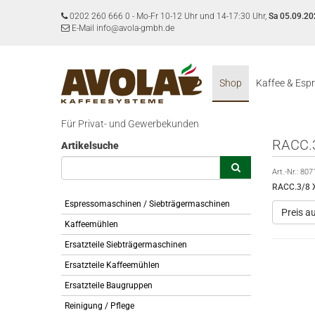
0202 260 666 0
-
Mo-Fr 10-12 Uhr und 14-17:30 Uhr,
Sa 05.09.20
E-Mail info@avola-gmbh.de
Shop
Kaffee & Esp
Für Privat- und Gewerbekunden
RACC.3
Artikelsuche
Art.-Nr.:
807
RACC.3/8 
Espressomaschinen / Siebträgermaschinen
Preis a
Kaffeemühlen
Ersatzteile Siebträgermaschinen
Ersatzteile Kaffeemühlen
Ersatzteile Baugruppen
Reinigung / Pflege