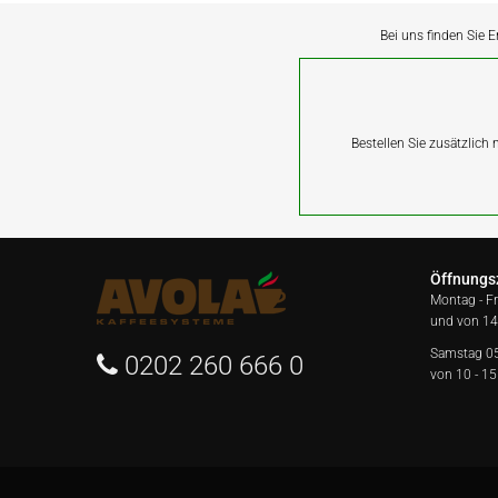
Bei uns finden Sie E
Bestellen Sie zusätzlich
Öffnungs
Montag - F
und von 14
Samstag 0
0202 260 666 0
von 10 - 15