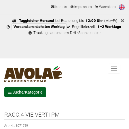
Kontakt
Impressum
Warenkorb
Taggleicher Versand
bei Bestellung bis
12:00 Uhr
(Mo–Fr)
Versand am nächsten Werktag
Regellieferzeit:
1–2 Werktage
Tracking nach erstem DHL-Scan sichtbar
Menu
Suche/Kategorie
RACC.4 VIE VERTI PM
Art.-Nr.:
8071759