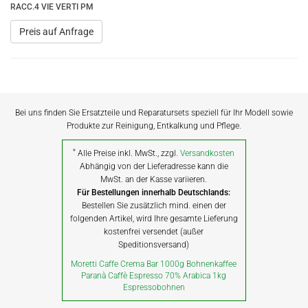
RACC.4 VIE VERTI PM
Preis auf Anfrage
Bei uns finden Sie Ersatzteile und Reparatursets speziell für Ihr Modell sowie
Produkte zur Reinigung, Entkalkung und Pflege.
*
Alle Preise inkl. MwSt., zzgl.
Versandkosten
Abhängig von der Lieferadresse kann die
MwSt. an der Kasse variieren.
Für Bestellungen innerhalb Deutschlands:
Bestellen Sie zusätzlich mind. einen der
folgenden Artikel, wird Ihre gesamte Lieferung
kostenfrei versendet (außer
Speditionsversand)
Moretti Caffe Crema Bar 1000g Bohnenkaffee
Paranà Caffè Espresso 70% Arabica 1kg
Espressobohnen