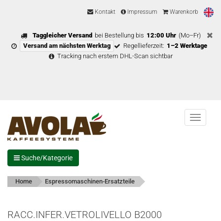
Kontakt
Impressum
Warenkorb
Taggleicher Versand
bei Bestellung bis
12:00 Uhr
(Mo–Fr)
Versand am nächsten Werktag
Regellieferzeit:
1–2 Werktage
Tracking nach erstem DHL-Scan sichtbar
Menu
Suche/Kategorie
Home
Espressomaschinen-Ersatzteile
RACC.INFER.VETROLIVELLO B2000