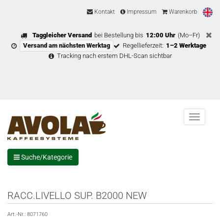
Kontakt
Impressum
Warenkorb
Taggleicher Versand
bei Bestellung bis
12:00 Uhr
(Mo–Fr)
Versand am nächsten Werktag
Regellieferzeit:
1–2 Werktage
Tracking nach erstem DHL-Scan sichtbar
Menu
Suche/Kategorie
RACC.LIVELLO SUP. B2000 NEW
Art.-Nr.:
8071760