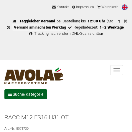
Kontakt
Impressum
Warenkorb
Taggleicher Versand
bei Bestellung bis
12:00 Uhr
(Mo–Fr)
Versand am nächsten Werktag
Regellieferzeit:
1–2 Werktage
Tracking nach erstem DHL-Scan sichtbar
Menu
Suche/Kategorie
RACC.M12 ES16 H31 OT
Art.-Nr.:
8071730