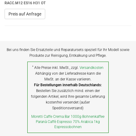
RACC.M12 ES16 H31 OT
Preis auf Anfrage
Bei uns finden Sie Ersatzteile und Reparatursets speziell für Ihr Modell sowie
Produkte zur Reinigung, Entkalkung und Pflege.
*
Alle Preise inkl. MwSt., zzgl.
Versandkosten
Abhängig von der Lieferadresse kann die
MwSt. an der Kasse variieren.
Für Bestellungen innerhalb Deutschlands:
Bestellen Sie zusätzlich mind. einen der
folgenden Artikel, wird Ihre gesamte Lieferung
kostenfrei versendet (außer
Speditionsversand)
Moretti Caffe Crema Bar 1000g Bohnenkaffee
Paranà Caffè Espresso 70% Arabica 1kg
Espressobohnen