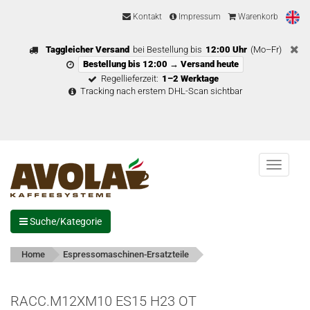
Kontakt
Impressum
Warenkorb
Taggleicher Versand
bei Bestellung bis
12:00 Uhr
(Mo–Fr)
Bestellung bis 12:00 → Versand heute
Regellieferzeit:
1–2 Werktage
Tracking nach erstem DHL-Scan sichtbar
Menu
Suche/Kategorie
Home
Espressomaschinen-Ersatzteile
RACC.M12XM10 ES15 H23 OT