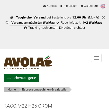
Kontakt
Impressum
Warenkorb
Taggleicher Versand
bei Bestellung bis
12:00 Uhr
(Mo–Fr)
Versand am nächsten Werktag
Regellieferzeit:
1–2 Werktage
Tracking nach erstem DHL-Scan sichtbar
Menu
Suche/Kategorie
Home
Espressomaschinen-Ersatzteile
RACC.M22 H25 CROM