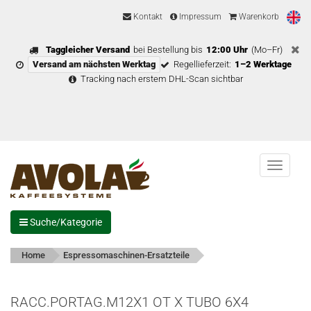
Kontakt
Impressum
Warenkorb
Taggleicher Versand
bei Bestellung bis
12:00 Uhr
(Mo–Fr)
Versand am nächsten Werktag
Regellieferzeit:
1–2 Werktage
Tracking nach erstem DHL-Scan sichtbar
Menu
Suche/Kategorie
Home
Espressomaschinen-Ersatzteile
RACC.PORTAG.M12X1 OT X TUBO 6X4