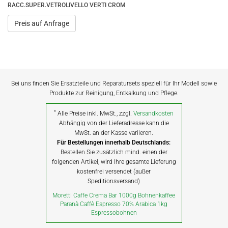
RACC.SUPER.VETROLIVELLO VERTI CROM
Preis auf Anfrage
Bei uns finden Sie Ersatzteile und Reparatursets speziell für Ihr Modell sowie
Produkte zur Reinigung, Entkalkung und Pflege.
*
Alle Preise inkl. MwSt., zzgl.
Versandkosten
Abhängig von der Lieferadresse kann die
MwSt. an der Kasse variieren.
Für Bestellungen innerhalb Deutschlands:
Bestellen Sie zusätzlich mind. einen der
folgenden Artikel, wird Ihre gesamte Lieferung
kostenfrei versendet (außer
Speditionsversand)
Moretti Caffe Crema Bar 1000g Bohnenkaffee
Paranà Caffè Espresso 70% Arabica 1kg
Espressobohnen