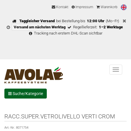
Kontakt
Impressum
Warenkorb
Taggleicher Versand
bei Bestellung bis
12:00 Uhr
(Mo–Fr)
Versand am nächsten Werktag
Regellieferzeit:
1–2 Werktage
Tracking nach erstem DHL-Scan sichtbar
Menu
Suche/Kategorie
RACC.SUPER.VETROLIVELLO VERTI CROM
Art.-Nr.:
8071754