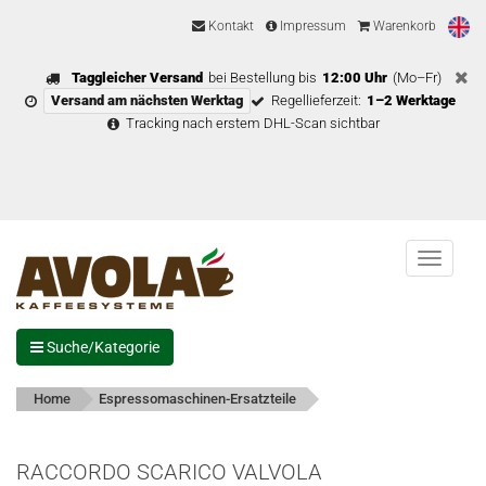
Kontakt
Impressum
Warenkorb
Taggleicher Versand
bei Bestellung bis
12:00 Uhr
(Mo–Fr)
Versand am nächsten Werktag
Regellieferzeit:
1–2 Werktage
Tracking nach erstem DHL-Scan sichtbar
Menu
Suche/Kategorie
Home
Espressomaschinen-Ersatzteile
RACCORDO SCARICO VALVOLA