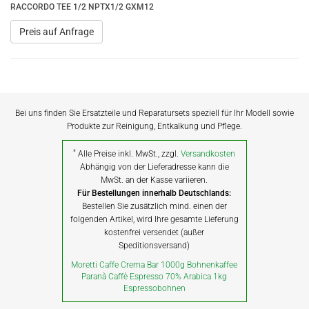
RACCORDO TEE 1/2 NPTX1/2 GXM12
Preis auf Anfrage
Bei uns finden Sie Ersatzteile und Reparatursets speziell für Ihr Modell sowie
Produkte zur Reinigung, Entkalkung und Pflege.
*
Alle Preise inkl. MwSt., zzgl.
Versandkosten
Abhängig von der Lieferadresse kann die
MwSt. an der Kasse variieren.
Für Bestellungen innerhalb Deutschlands:
Bestellen Sie zusätzlich mind. einen der
folgenden Artikel, wird Ihre gesamte Lieferung
kostenfrei versendet (außer
Speditionsversand)
Moretti Caffe Crema Bar 1000g Bohnenkaffee
Paranà Caffè Espresso 70% Arabica 1kg
Espressobohnen