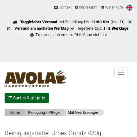
Kontakt
Impressum
Warenkorb
Taggleicher Versand
bei Bestellung bis
12:00 Uhr
(Mo–Fr)
Versand am nächsten Werktag
Regellieferzeit:
1–2 Werktage
Tracking nach erstem DHL-Scan sichtbar
Menu
Suche/Kategorie
Home
Reinigung / Pflege
Mahlwerkreiniger
Reinigungsmittel Urnex Grindz 430g