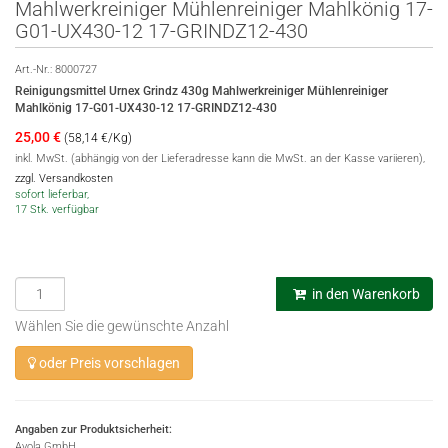
Mahlwerkreiniger Mühlenreiniger Mahlkönig 17-
G01-UX430-12 17-GRINDZ12-430
Art.-Nr.:
8000727
Reinigungsmittel Urnex Grindz 430g Mahlwerkreiniger Mühlenreiniger
Mahlkönig 17-G01-UX430-12 17-GRINDZ12-430
25,00
€
(58,14 €/Kg)
inkl. MwSt. (abhängig von der Lieferadresse kann die MwSt. an der Kasse variieren),
zzgl. Versandkosten
sofort lieferbar,
17 Stk. verfügbar
in den Warenkorb
Wählen Sie die gewünschte Anzahl
oder Preis vorschlagen
Angaben zur Produktsicherheit:
Avola GmbH