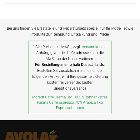
Bei uns finden Sie Ersatzteile und Reparatursets speziell für Ihr Modell sowie
Produkte zur Reinigung, Entkalkung und Pflege.
*
Alle Preise inkl. MwSt., zzgl.
Versandkosten
Abhängig von der Lieferadresse kann die
MwSt. an der Kasse variieren.
Für Bestellungen innerhalb Deutschlands:
Bestellen Sie zusätzlich mind. einen der
folgenden Artikel, wird Ihre gesamte Lieferung
kostenfrei versendet (außer
Speditionsversand)
Moretti Caffe Crema Bar 1000g Bohnenkaffee
Paranà Caffè Espresso 70% Arabica 1kg
Espressobohnen