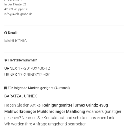
In der Fleute 52
42389 Wuppertal
info@avola-gmbh.de
Details
MAHLKÖNIG
Herstellernummern
URNEX
17-G01-UX430-12
URNEX
17-GRINDZ12-430
Für folgende Marken geeignet (Auswahl)
BARATZA
,
URNEX
Haben Sie den Artikel
Reinigungsmittel Urnex Grindz 430g
Mahlwerkreiniger Mühlenreiniger Mahlkönig
woanders günstiger
gesehen? Nehmen Sie Kontakt auf und schicken uns einen Link.
Wir werden Ihre Anfrage umgehend bearbeiten.