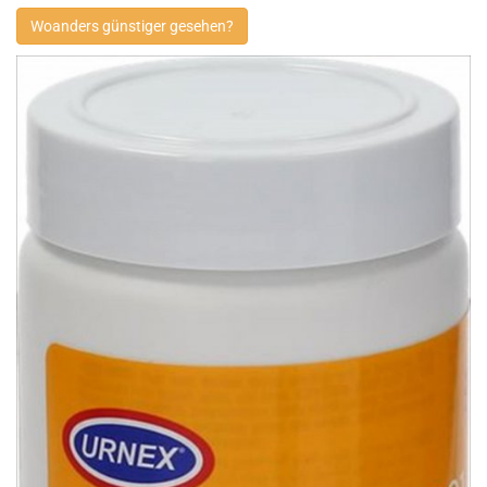
Woanders günstiger gesehen?