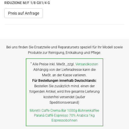
RIDUZIONE M/F 1/8 GX1/4 G
Preis auf Anfrage
Bei uns finden Sie Ersatzteile und Reparatursets speziell für Ihr Modell sowie
Produkte zur Reinigung, Entkalkung und Pflege.
*
Alle Preise inkl. MwSt., zzgl.
Versandkosten
Abhängig von der Lieferadresse kann die
MwSt. an der Kasse variieren.
Für Bestellungen innerhalb Deutschlands:
Bestellen Sie zusätzlich mind. einen der
folgenden Artikel, wird Ihre gesamte Lieferung
kostenfrei versendet (außer
Speditionsversand)
Moretti Caffe Crema Bar 1000g Bohnenkaffee
Paranà Caffè Espresso 70% Arabica 1kg
Espressobohnen