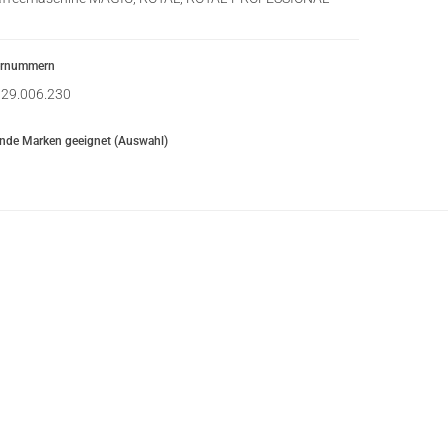
ernummern
29.006.230
ende Marken geeignet (Auswahl)