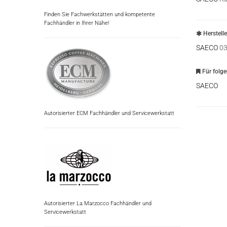
Finden Sie Fachwerkstätten und kompetente
Fachhändler in Ihrer Nähe!
Herstell
SAECO
03
Für folg
SAECO
Autorisierter ECM Fachhändler und Servicewerkstatt
Autorisierter La Marzocco Fachhändler und
Servicewerkstatt