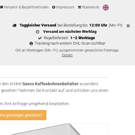
Versand- & Bezahlmethoden
Impressum
Warenkorb
Taggleicher Versand
bei Bestellung bis
12:00 Uhr
(Mo–Fr)
Versand am nächsten Werktag
Regellieferzeit:
1–2 Werktage
Tracking nach erstem DHL-Scan sichtbar
Gilt an Werktagen (Mo–Fr), ausgenommen gesetzliche Feiertage.
Details
 den Artikel
Saeco Kaffeebohnenbehälter
woanders
 gesehen? Nehmen Sie Kontakt auf und schicken uns einen
en Ihre Anfrage umgehend bearbeiten.
rs günstiger gesehen?