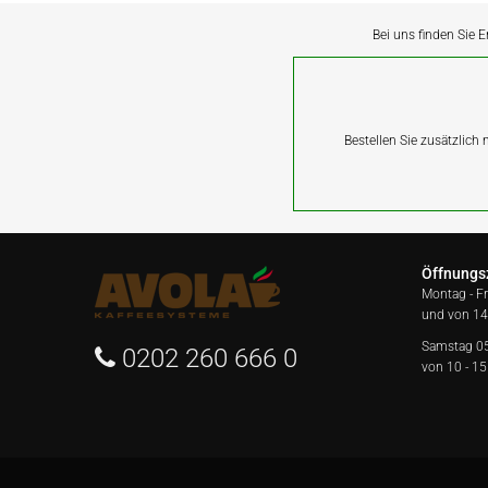
Bei uns finden Sie E
Bestellen Sie zusätzlich
Öffnungs
Montag - F
und von 14
Samstag 0
0202 260 666 0
von 10 - 15