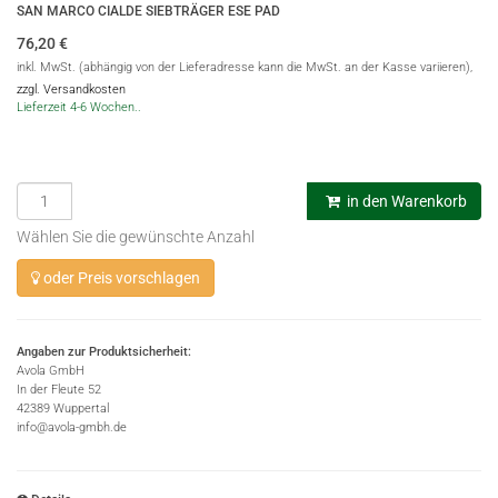
SAN MARCO CIALDE SIEBTRÄGER ESE PAD
76,20
€
inkl. MwSt. (abhängig von der Lieferadresse kann die MwSt. an der Kasse variieren),
zzgl. Versandkosten
Lieferzeit 4-6 Wochen..
in den Warenkorb
Wählen Sie die gewünschte Anzahl
oder Preis vorschlagen
Angaben zur Produktsicherheit:
Avola GmbH
In der Fleute 52
42389 Wuppertal
info@avola-gmbh.de