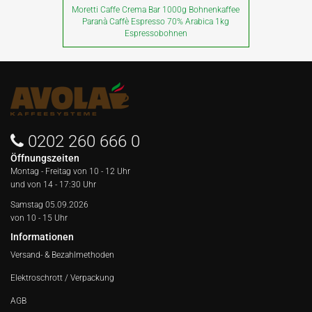
Moretti Caffe Crema Bar 1000g Bohnenkaffee
Paranà Caffè Espresso 70% Arabica 1kg
Espressobohnen
0202 260 666 0
Öffnungszeiten
Montag - Freitag von
10 - 12 Uhr
und von 14 - 17:30 Uhr
Samstag 05.09.2026
von 10 - 15 Uhr
Informationen
Versand- & Bezahlmethoden
Elektroschrott / Verpackung
AGB