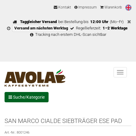
Kontakt
Impressum
Warenkorb
Taggleicher Versand
bei Bestellung bis
12:00 Uhr
(Mo–Fr)
Versand am nächsten Werktag
Regellieferzeit:
1–2 Werktage
Tracking nach erstem DHL-Scan sichtbar
Menu
Suche/Kategorie
SAN MARCO CIALDE SIEBTRÄGER ESE PAD
Art.-Nr.:
8001246