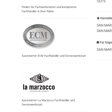
SMTK
Finden Sie Fachwerkstätten und kompetente
Fachhändler in Ihrer Nähe!
Herstell
SAN MAR
SAN MAR
Für folg
SAN MAR
Autorisierter ECM Fachhändler und Servicewerkstatt
Autorisierter La Marzocco Fachhändler und
Servicewerkstatt