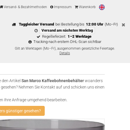
Versand- & Bezahlmethoden
Impressum
Warenkorb
Taggleicher Versand
bei Bestellung bis
12:00 Uhr
(Mo–Fr)
Versand am nächsten Werktag
Regellieferzeit:
1–2 Werktage
Tracking nach erstem DHL-Scan sichtbar
Gilt an Werktagen (Mo–Fr), ausgenommen gesetzliche Feiertage.
Details
 den Artikel
San Marco Kaffeebohnenbehälter
woanders
 gesehen? Nehmen Sie Kontakt auf und schicken uns einen
en Ihre Anfrage umgehend bearbeiten.
rs günstiger gesehen?