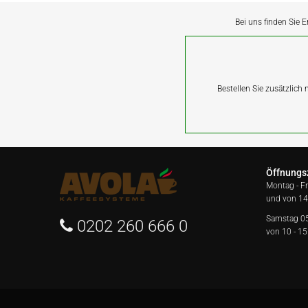
Bei uns finden Sie E
Bestellen Sie zusätzlich
Öffnungs
Montag - F
und von 14
Samstag 0
0202 260 666 0
von 10 - 15