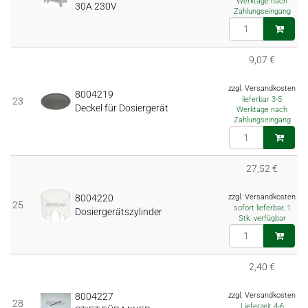
Werktage nach
30A 230V
Zahlungseingang
9,07 €
zzgl. Versandkosten
8004219
lieferbar 3-5
23
Deckel für Dosiergerät
Werktage nach
Zahlungseingang
27,52 €
8004220
zzgl. Versandkosten
25
sofort lieferbar, 1
Dosiergerätszylinder
Stk. verfügbar
2,40 €
8004227
zzgl. Versandkosten
28
Lieferzeit 4-6