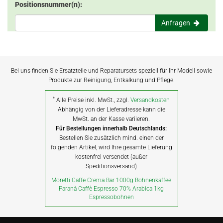
Positionsnummer(n):
Anfragen
Bei uns finden Sie Ersatzteile und Reparatursets speziell für Ihr Modell sowie
Produkte zur Reinigung, Entkalkung und Pflege.
*
Alle Preise inkl. MwSt., zzgl.
Versandkosten
Abhängig von der Lieferadresse kann die
MwSt. an der Kasse variieren.
Für Bestellungen innerhalb Deutschlands:
Bestellen Sie zusätzlich mind. einen der
folgenden Artikel, wird Ihre gesamte Lieferung
kostenfrei versendet (außer
Speditionsversand)
Moretti Caffe Crema Bar 1000g Bohnenkaffee
Paranà Caffè Espresso 70% Arabica 1kg
Espressobohnen