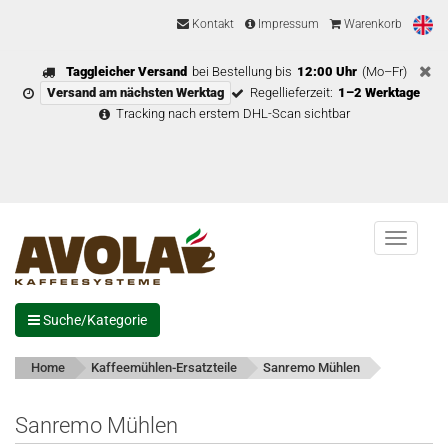
Kontakt
Impressum
Warenkorb
Taggleicher Versand
bei Bestellung bis
12:00 Uhr
(Mo–Fr)
Versand am nächsten Werktag
Regellieferzeit:
1–2 Werktage
Tracking nach erstem DHL-Scan sichtbar
Menu
Suche/Kategorie
Home
Kaffeemühlen-Ersatzteile
Sanremo Mühlen
Sanremo Mühlen