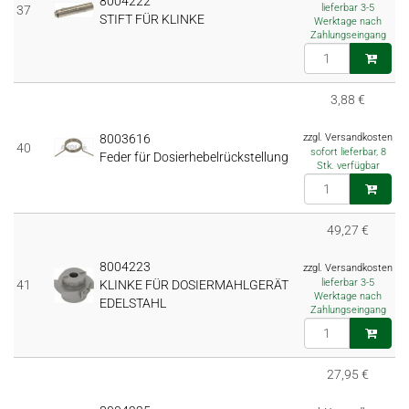
8004222
lieferbar 3-5
37
STIFT FÜR KLINKE
Werktage nach
Zahlungseingang
3,88 €
8003616
zzgl. Versandkosten
40
sofort lieferbar, 8
Feder für Dosierhebelrückstellung
Stk. verfügbar
49,27 €
8004223
zzgl. Versandkosten
lieferbar 3-5
41
KLINKE FÜR DOSIERMAHLGERÄT
Werktage nach
EDELSTAHL
Zahlungseingang
27,95 €