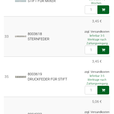
STIFT FÜR MIXER
Wochen..
3,45 €
zzgl. Versandkosten
8003618
lieferbar 3-5
33
STERNFEDER
Werktage nach
Zahlungseingang
3,45 €
zzgl. Versandkosten
8003619
lieferbar 3-5
35
DRUCKFEDER FÜR STIFT
Werktage nach
Zahlungseingang
5,06 €
zzgl. Versandkosten