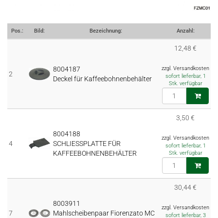
Pos.:
Bild:
Bezeichnung:
Anzahl:
12,48 €
8004187
zzgl. Versandkosten
2
sofort lieferbar, 1
Deckel für Kaffeebohnenbehälter
Stk. verfügbar
3,50 €
8004188
zzgl. Versandkosten
4
SCHLIESSPLATTE FÜR
sofort lieferbar, 1
KAFFEEBOHNENBEHÄLTER
Stk. verfügbar
30,44 €
8003911
zzgl. Versandkosten
7
Mahlscheibenpaar Fiorenzato MC
sofort lieferbar, 3