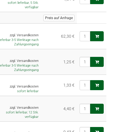
sofort lieferbar, 5 Stk.
verfügbar
Preis auf Anfrage
zzgl. Versandkosten
62,30 €
lieferbar 3-5 Werktage nach
Zahlungseingang
zzgl. Versandkosten
1,25 €
lieferbar 3-5 Werktage nach
Zahlungseingang
1,33 €
zzgl. Versandkosten
sofort lieferbar
zzgl. Versandkosten
4,40 €
sofort lieferbar, 12 Stk.
verfügbar