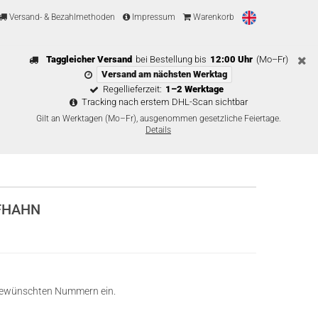
Versand- & Bezahlmethoden
Impressum
Warenkorb
Taggleicher Versand
bei Bestellung bis
12:00 Uhr
(Mo–Fr)
Versand am nächsten Werktag
Regellieferzeit:
1–2 Werktage
Tracking nach erstem DHL-Scan sichtbar
Gilt an Werktagen (Mo–Fr), ausgenommen gesetzliche Feiertage.
Details
FHAHN
ie gewünschten Nummern ein.