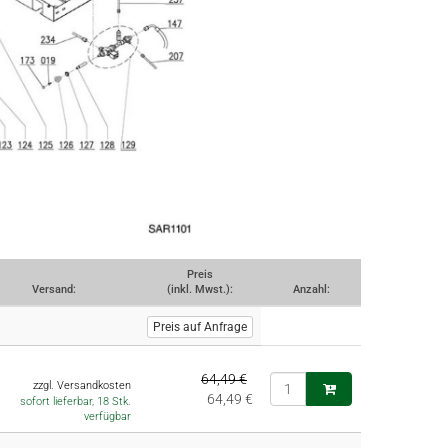
Preis
Versand:
(inkl. Mwst.):
Anzahl:
Preis auf Anfrage
64,49 €
zzgl. Versandkosten
64,49 €
sofort lieferbar, 18 Stk.
verfügbar