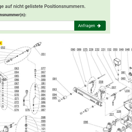
e auf nicht gelistete Positionsnummern.
onsnummer(n):
Anfragen