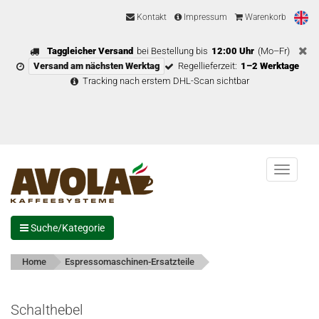
Kontakt
Impressum
Warenkorb
Taggleicher Versand
bei Bestellung bis
12:00 Uhr
(Mo–Fr)
Versand am nächsten Werktag
Regellieferzeit:
1–2 Werktage
Tracking nach erstem DHL-Scan sichtbar
Menu
Suche/Kategorie
Home
Espressomaschinen-Ersatzteile
Schalthebel