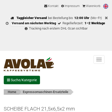
Kontakt
Impressum
Warenkorb
Taggleicher Versand
bei Bestellung bis
12:00 Uhr
(Mo–Fr)
Versand am nächsten Werktag
Regellieferzeit:
1–2 Werktage
Tracking nach erstem DHL-Scan sichtbar
Menu
Suche/Kategorie
Home
Espressomaschinen-Ersatzteile
SCHEIBE FLACH 21,5x6,5x2 mm