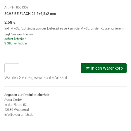
Art.-Nr.:
8001352
SCHEIBE FLACH 21,5x6,5x2 mm
2,68
€
inkl. MwSt. (abhängig von der Lieferadresse kann die MwSt. an der Kasse variieren),
zzgl. Versandkosten
sofort lieferbar,
2 Stk. verfügbar
in den Warenkorb
Wählen Sie die gewünschte Anzahl
Angaben zur Produktsicherheit:
Avola GmbH
In der Fleute 52
42389 Wuppertal
info@avola-gmbh.de