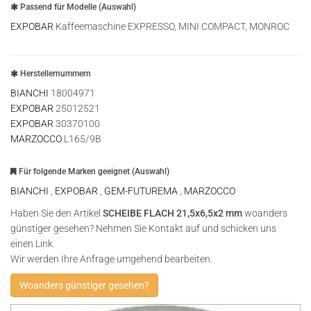
Passend für Modelle (Auswahl)
EXPOBAR
Kaffeemaschine EXPRESSO, MINI COMPACT, MONROC
Herstellernummern
BIANCHI
18004971
EXPOBAR
25012521
EXPOBAR
30370100
MARZOCCO
L165/9B
Für folgende Marken geeignet (Auswahl)
BIANCHI
,
EXPOBAR
,
GEM-FUTUREMA
,
MARZOCCO
Haben Sie den Artikel
SCHEIBE FLACH 21,5x6,5x2 mm
woanders
günstiger gesehen? Nehmen Sie Kontakt auf und schicken uns
einen Link.
Wir werden Ihre Anfrage umgehend bearbeiten.
Woanders günstiger gesehen?