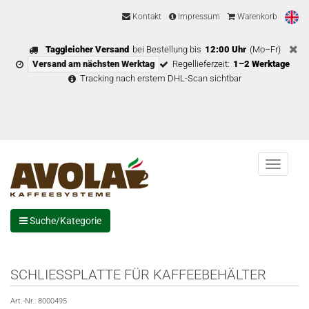
Kontakt
Impressum
Warenkorb
Taggleicher Versand
bei Bestellung bis
12:00 Uhr
(Mo–Fr)
Versand am nächsten Werktag
Regellieferzeit:
1–2 Werktage
Tracking nach erstem DHL-Scan sichtbar
Menu
Suche/Kategorie
SCHLIESSPLATTE FÜR KAFFEEBEHÄLTER
Art.-Nr.:
8000495