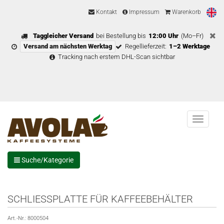
Kontakt
Impressum
Warenkorb
Taggleicher Versand
bei Bestellung bis
12:00 Uhr
(Mo–Fr)
Versand am nächsten Werktag
Regellieferzeit:
1–2 Werktage
Tracking nach erstem DHL-Scan sichtbar
Menu
Suche/Kategorie
SCHLIESSPLATTE FÜR KAFFEEBEHÄLTER
Art.-Nr.:
8000504