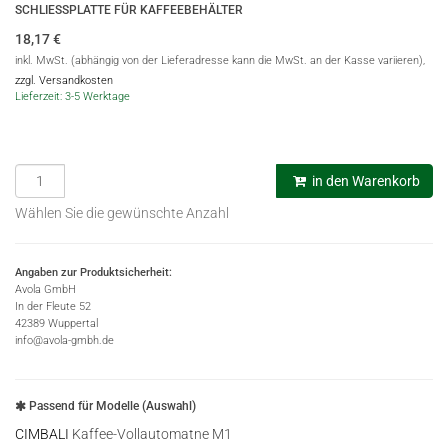
SCHLIESSPLATTE FÜR KAFFEEBEHÄLTER
18,17
€
inkl. MwSt. (abhängig von der Lieferadresse kann die MwSt. an der Kasse variieren),
zzgl. Versandkosten
Lieferzeit: 3-5 Werktage
in den Warenkorb
Wählen Sie die gewünschte Anzahl
Angaben zur Produktsicherheit:
Avola GmbH
In der Fleute 52
42389 Wuppertal
info@avola-gmbh.de
Passend für Modelle (Auswahl)
CIMBALI
Kaffee-Vollautomatne M1