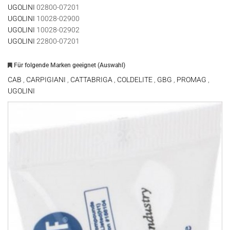
UGOLINI
02800-07201
UGOLINI
10028-02900
UGOLINI
10028-02902
UGOLINI
22800-07201
Für folgende Marken geeignet (Auswahl)
CAB
,
CARPIGIANI
,
CATTABRIGA
,
COLDELITE
,
GBG
,
PROMAG
,
UGOLINI