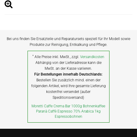
Bei uns finden Sie Ersatzteile und Reparatursets speziell für Ihr Modell sowie
Produkte zur Reinigung, Entkalkung und Pflege.
*
Alle Preise inkl. MwSt., zzgl.
Versandkosten
Abhängig von der Lieferadresse kann die
MwSt. an der Kasse variieren.
Für Bestellungen innerhalb Deutschlands:
Bestellen Sie zusätzlich mind. einen der
folgenden Artikel, wird Ihre gesamte Lieferung
kostenfrei versendet (außer
Speditionsversand)
Moretti Caffe Crema Bar 1000g Bohnenkaffee
Paranà Caffè Espresso 70% Arabica 1kg
Espressobohnen