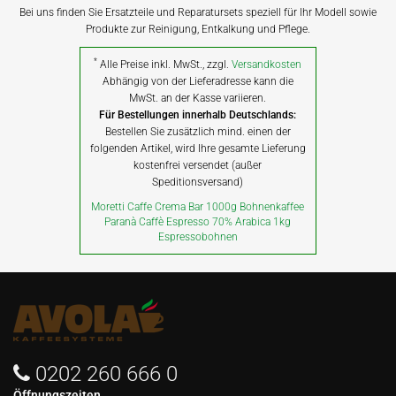
Bei uns finden Sie Ersatzteile und Reparatursets speziell für Ihr Modell sowie
Produkte zur Reinigung, Entkalkung und Pflege.
*
Alle Preise inkl. MwSt., zzgl.
Versandkosten
Abhängig von der Lieferadresse kann die
MwSt. an der Kasse variieren.
Für Bestellungen innerhalb Deutschlands:
Bestellen Sie zusätzlich mind. einen der
folgenden Artikel, wird Ihre gesamte Lieferung
kostenfrei versendet (außer
Speditionsversand)
Moretti Caffe Crema Bar 1000g Bohnenkaffee
Paranà Caffè Espresso 70% Arabica 1kg
Espressobohnen
0202 260 666 0
Öffnungszeiten