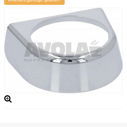
Woanders günstiger gesehen?