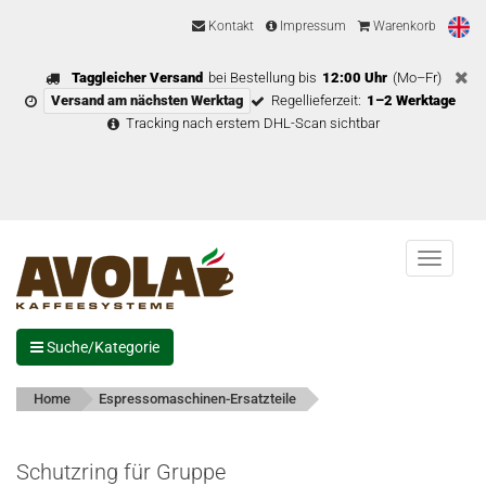
Kontakt
Impressum
Warenkorb
Taggleicher Versand
bei Bestellung bis
12:00 Uhr
(Mo–Fr)
Versand am nächsten Werktag
Regellieferzeit:
1–2 Werktage
Tracking nach erstem DHL-Scan sichtbar
Menu
Suche/Kategorie
Home
Espressomaschinen-Ersatzteile
Schutzring für Gruppe