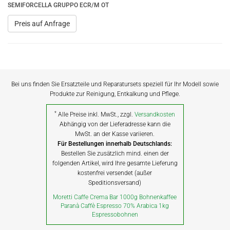
SEMIFORCELLA GRUPPO ECR/M OT
Preis auf Anfrage
Bei uns finden Sie Ersatzteile und Reparatursets speziell für Ihr Modell sowie
Produkte zur Reinigung, Entkalkung und Pflege.
*
Alle Preise inkl. MwSt., zzgl.
Versandkosten
Abhängig von der Lieferadresse kann die
MwSt. an der Kasse variieren.
Für Bestellungen innerhalb Deutschlands:
Bestellen Sie zusätzlich mind. einen der
folgenden Artikel, wird Ihre gesamte Lieferung
kostenfrei versendet (außer
Speditionsversand)
Moretti Caffe Crema Bar 1000g Bohnenkaffee
Paranà Caffè Espresso 70% Arabica 1kg
Espressobohnen