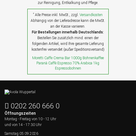
zur Reinigung, Entkalkung und Pflege.
*
Alle Preise inkl. MwSt., zzgl.
Versandkosten
Abhängig von der Lieferadresse kann die MwSt.
an der Kasse variieren.
Für Bestellungen innerhalb Deutschlands:
Bestellen Sie zusätzlich mind. einen der
folgenden Artikel, wird Ihre gesamte Lieferung
kostenfrei versendet (außer Speditionsversand)
Moretti Caffe Crema Bar 1000g Bohnenkaffee
Paranà Caffè Espresso 70% Arabica 1kg
Espressobohnen
0202 260 666 0
Öffnungszeiten
Montag - Freitag von
10 - 12 Uhr
und von 14 - 17:30 Uhr
Samstag 05.09.2026