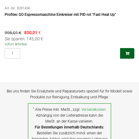
Art.-Nr.:
8281436
Profitec GO Espressomaschine Einkreiser mit PID rot "Fast Heat Up"
995,01 €
850,01
€
Sie sparen: 145,00 €
sofort lieferbar
Bei uns finden Sie Ersatzteile und Reparatursets speziell für Ihr Modell sowie
Produkte zur Reinigung, Entkalkung und Pflege.
*
Alle Preise inkl. MwSt., zzgl.
Versandkosten
Abhängig von der Lieferadresse kann die
MwSt. an der Kasse variieren.
Für Bestellungen innerhalb Deutschlands:
Bestellen Sie zusätzlich mind. einen der