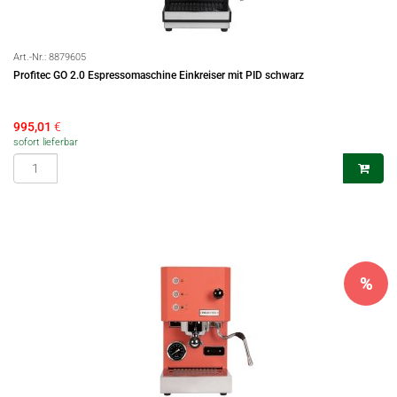
Art.-Nr.:
8879605
Profitec GO 2.0 Espressomaschine Einkreiser mit PID schwarz
995,01
€
sofort lieferbar
%