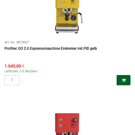
Art.-Nr.:
8879607
Profitec GO 2.0 Espressomaschine Einkreiser mit PID gelb
1.045,00
€
Lieferzeit: 2-3 Wochen