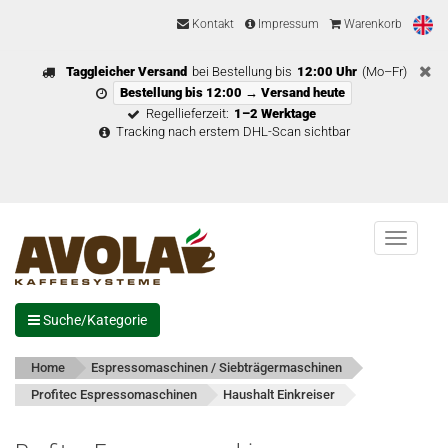
Kontakt
Impressum
Warenkorb
Taggleicher Versand
bei Bestellung bis
12:00 Uhr
(Mo–Fr)
Bestellung bis 12:00 → Versand heute
Regellieferzeit:
1–2 Werktage
Tracking nach erstem DHL-Scan sichtbar
Menu
Suche/Kategorie
Home
Espressomaschinen / Siebträgermaschinen
Profitec Espressomaschinen
Haushalt Einkreiser