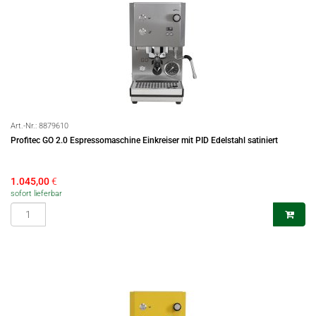
Art.-Nr.:
8879610
Profitec GO 2.0 Espressomaschine Einkreiser mit PID Edelstahl satiniert
1.045,00
€
sofort lieferbar