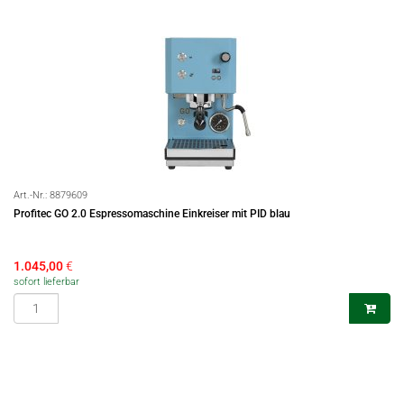
Art.-Nr.:
8879609
Profitec GO 2.0 Espressomaschine Einkreiser mit PID blau
1.045,00
€
sofort lieferbar