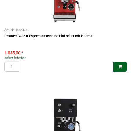
Art.-Nr.:
8879606
Profitec GO 2.0 Espressomaschine Einkreiser mit PID rot
1.045,00
€
sofort lieferbar