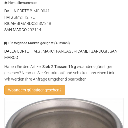
Herstellernummern
DALLA CORTE
B-MC-0041
I.M.S
SM2T121/LF
RICAMBI GARDOSI
SM218
SAN MARCO
202114
Für folgende Marken geeignet (Auswahl)
DALLA CORTE
,
I.M.S
,
MARCFI-ANCAS
,
RICAMBI GARDOSI
,
SAN
MARCO
Haben Sie den Artikel
Sieb 2 Tassen 16 g
woanders günstiger
gesehen? Nehmen Sie Kontakt auf und schicken uns einen Link.
Wir werden Ihre Anfrage umgehend bearbeiten.
Woanders günstiger gesehen?