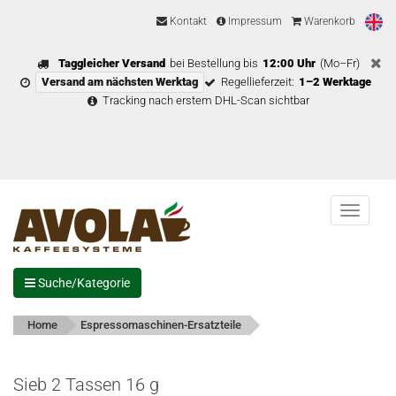
Kontakt
Impressum
Warenkorb
Taggleicher Versand
bei Bestellung bis
12:00 Uhr
(Mo–Fr)
Versand am nächsten Werktag
Regellieferzeit:
1–2 Werktage
Tracking nach erstem DHL-Scan sichtbar
Menu
Suche/Kategorie
Home
Espressomaschinen-Ersatzteile
Sieb 2 Tassen 16 g