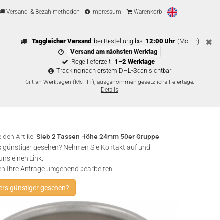
Versand- & Bezahlmethoden
Impressum
Warenkorb
Taggleicher Versand
bei Bestellung bis
12:00 Uhr
(Mo–Fr)
Versand am nächsten Werktag
Regellieferzeit:
1–2 Werktage
Tracking nach erstem DHL-Scan sichtbar
Gilt an Werktagen (Mo–Fr), ausgenommen gesetzliche Feiertage.
Details
 den Artikel
Sieb 2 Tassen Höhe 24mm 50er Gruppe
 günstiger gesehen? Nehmen Sie Kontakt auf und
uns einen Link.
en Ihre Anfrage umgehend bearbeiten.
rs günstiger gesehen?