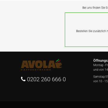
Bei uns finden Sie E
Bestellen Sie zusätzlich
Öffnungs
Montag - F
und von 14
Samstag 0
0202 260 666 0
von 10 - 15