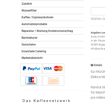
Zubehör
Wasserfilter
Kaffee / Espressobohnen
Wählen Si
Automatenprodukte
Reparatur / Wartung Kostenvoranschlag
Angaben zur
Avola GmbH
Baristakurse
In der Fleut
Gutscheine
42389 Wuppe
info@avola-
Ersatzteile Catering
Markenübersicht
Details
für PAVO
Elektra M
Rand-ø 5
für Masch
pre mille