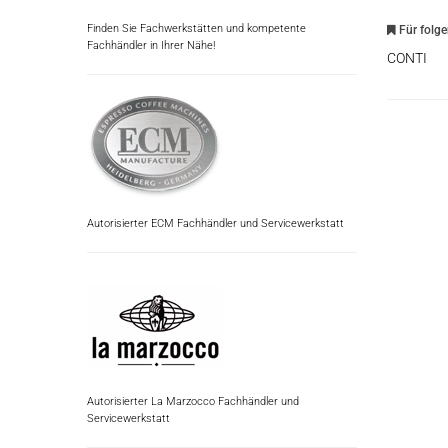
Finden Sie Fachwerkstätten und kompetente
Für folg
Fachhändler in Ihrer Nähe!
CONTI
Autorisierter ECM Fachhändler und Servicewerkstatt
Autorisierter La Marzocco Fachhändler und
Servicewerkstatt