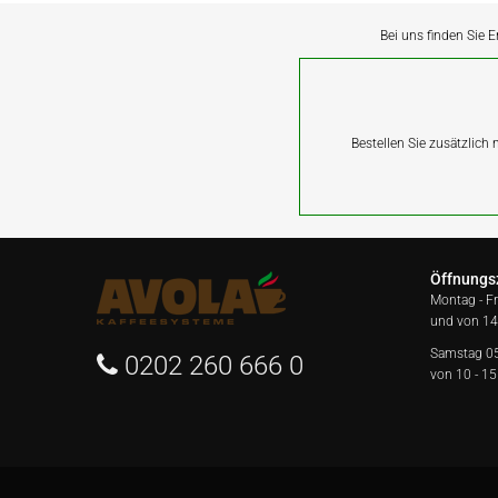
Bei uns finden Sie E
Bestellen Sie zusätzlich
Öffnungs
Montag - F
und von 14
Samstag 0
0202 260 666 0
von 10 - 15