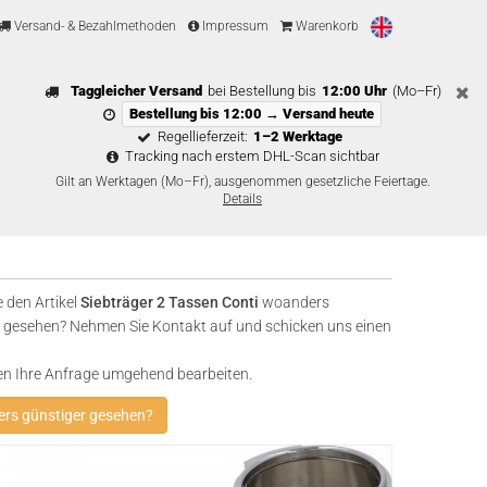
Versand- & Bezahlmethoden
Impressum
Warenkorb
Taggleicher Versand
bei Bestellung bis
12:00 Uhr
(Mo–Fr)
Bestellung bis 12:00 → Versand heute
Regellieferzeit:
1–2 Werktage
Tracking nach erstem DHL-Scan sichtbar
Gilt an Werktagen (Mo–Fr), ausgenommen gesetzliche Feiertage.
Details
 den Artikel
Siebträger 2 Tassen Conti
woanders
 gesehen? Nehmen Sie Kontakt auf und schicken uns einen
en Ihre Anfrage umgehend bearbeiten.
rs günstiger gesehen?