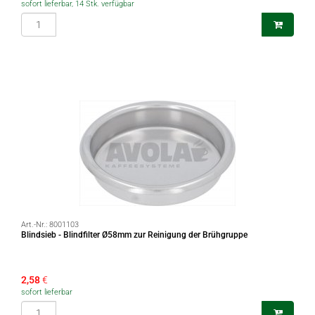
sofort lieferbar, 14 Stk. verfügbar
Art.-Nr.:
8001103
Blindsieb - Blindfilter Ø58mm zur Reinigung der Brühgruppe
2,58
€
sofort lieferbar