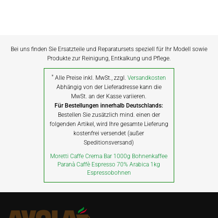
Bei uns finden Sie Ersatzteile und Reparatursets speziell für Ihr Modell sowie
Produkte zur Reinigung, Entkalkung und Pflege.
*
Alle Preise inkl. MwSt., zzgl.
Versandkosten
Abhängig von der Lieferadresse kann die
MwSt. an der Kasse variieren.
Für Bestellungen innerhalb Deutschlands:
Bestellen Sie zusätzlich mind. einen der
folgenden Artikel, wird Ihre gesamte Lieferung
kostenfrei versendet (außer
Speditionsversand)
Moretti Caffe Crema Bar 1000g Bohnenkaffee
Paranà Caffè Espresso 70% Arabica 1kg
Espressobohnen