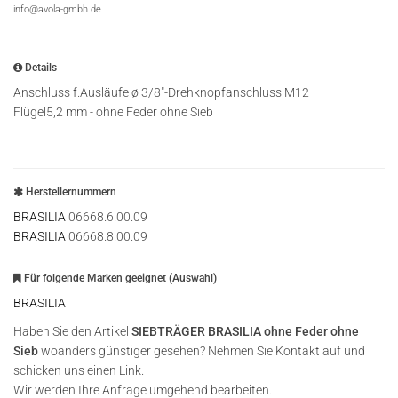
info@avola-gmbh.de
Details
Anschluss f.Ausläufe ø 3/8"-Drehknopfanschluss M12
Flügel5,2 mm - ohne Feder ohne Sieb
Herstellernummern
BRASILIA
06668.6.00.09
BRASILIA
06668.8.00.09
Für folgende Marken geeignet (Auswahl)
BRASILIA
Haben Sie den Artikel
SIEBTRÄGER BRASILIA ohne Feder ohne
Sieb
woanders günstiger gesehen? Nehmen Sie Kontakt auf und
schicken uns einen Link.
Wir werden Ihre Anfrage umgehend bearbeiten.