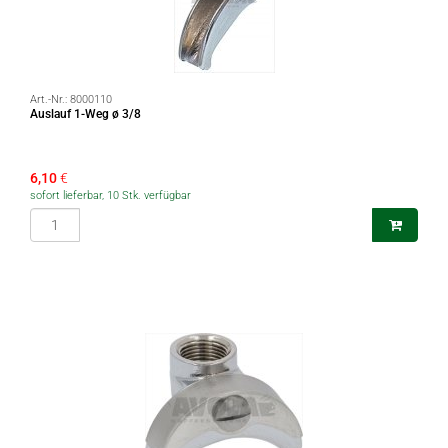
Art.-Nr.:
8000110
Auslauf 1-Weg ø 3/8
6,10
€
sofort lieferbar, 10 Stk. verfügbar