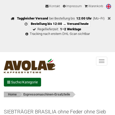
Kontakt
Impressum
Warenkorb
Taggleicher Versand
bei Bestellung bis
12:00 Uhr
(Mo–Fr)
Bestellung bis 12:00 → Versand heute
Regellieferzeit:
1–2 Werktage
Tracking nach erstem DHL-Scan sichtbar
Menu
Suche/Kategorie
Home
Espressomaschinen-Ersatzteile
SIEBTRÄGER BRASILIA ohne Feder ohne Sieb