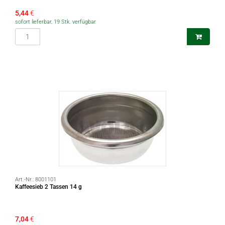
5,44
€
sofort lieferbar, 19 Stk. verfügbar
Art.-Nr.:
8001101
Kaffeesieb 2 Tassen 14 g
7,04
€