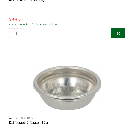
Kaffeesieb 1 Tasse 6 g
5,44
€
sofort lieferbar, 14 Stk. verfügbar
Art.-Nr.:
8001077
Kaffeesieb 2 Tassen 12g