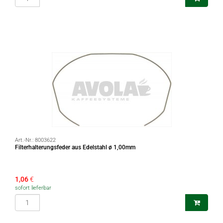
Art.-Nr.:
8003622
Filterhalterungsfeder aus Edelstahl ø 1,00mm
1,06
€
sofort lieferbar