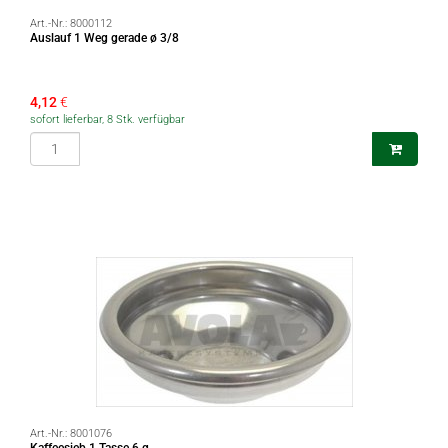
Art.-Nr.:
8000112
Auslauf 1 Weg gerade ø 3/8
4,12
€
sofort lieferbar, 8 Stk. verfügbar
Art.-Nr.:
8001076