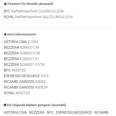
Passend für Modelle (Auswahl)
BFC
Kaffeemaschine CLASSICA LEVA
ROYAL
Kaffeemaschine VALLELUNGA LEVA
Herstellernummern
ASTORIA CMA
27304
BEZZERA
5286001/M
BEZZERA
5286001CM
BEZZERA
5286007.01
BEZZERA
5286007.01CM
BFC
4650120
ESPRESSO RESOURCE
5016
RICAMBI GARDOSI
AS062
RICAMBI GARDOSI
AS062P
ROYAL
4650120
Für folgende Marken geeignet (Auswahl)
ASTORIA CMA
,
BEZZERA
,
BFC
,
ESPRESSO RESOURCE
,
RICAMBI