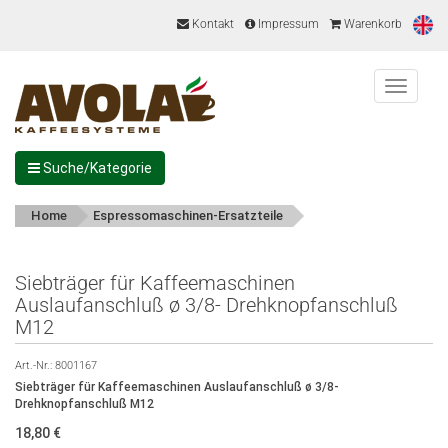
Kontakt
Impressum
Warenkorb
Menu
Suche/Kategorie
Home
Espressomaschinen-Ersatzteile
Siebträger für Kaffeemaschinen
Auslaufanschluß ø 3/8- Drehknopfanschluß
M12
Art.-Nr.:
8001167
Siebträger für Kaffeemaschinen Auslaufanschluß ø 3/8-
Drehknopfanschluß M12
18,80
€