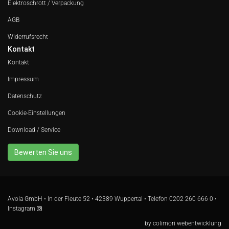
Elektroschrott / Verpackung
AGB
Widerrufsrecht
Kontakt
Kontakt
Impressum
Datenschutz
Cookie-Einstellungen
Download / Service
Bewerten Sie uns
Avola GmbH • In der Fleute 52 • 42389 Wuppertal • Telefon
0202 260 666 0
•
Instagram
by
colimori webentwicklung