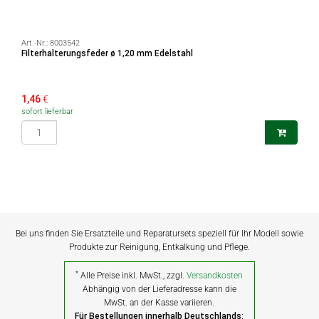
Art.-Nr.:
8003542
Filterhalterungsfeder ø 1,20 mm Edelstahl
1,46
€
sofort lieferbar
Bei uns finden Sie Ersatzteile und Reparatursets speziell für Ihr Modell sowie
Produkte zur Reinigung, Entkalkung und Pflege.
*
Alle Preise inkl. MwSt., zzgl.
Versandkosten
Abhängig von der Lieferadresse kann die
MwSt. an der Kasse variieren.
Für Bestellungen innerhalb Deutschlands: