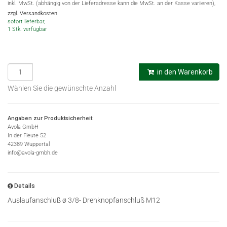
inkl. MwSt. (abhängig von der Lieferadresse kann die MwSt. an der Kasse variieren),
zzgl. Versandkosten
sofort lieferbar,
1 Stk. verfügbar
in den Warenkorb
Wählen Sie die gewünschte Anzahl
Angaben zur Produktsicherheit:
Avola GmbH
In der Fleute 52
42389 Wuppertal
info@avola-gmbh.de
Details
Auslaufanschluß ø 3/8- Drehknopfanschluß M12