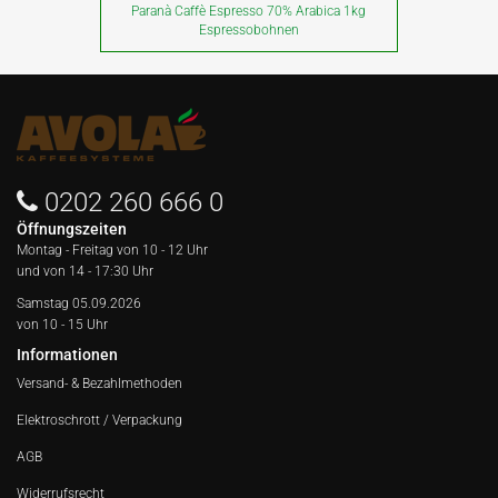
Paranà Caffè Espresso 70% Arabica 1kg
Espressobohnen
0202 260 666 0
Öffnungszeiten
Montag - Freitag von
10 - 12 Uhr
und von 14 - 17:30 Uhr
Samstag 05.09.2026
von 10 - 15 Uhr
Informationen
Versand- & Bezahlmethoden
Elektroschrott / Verpackung
AGB
Widerrufsrecht