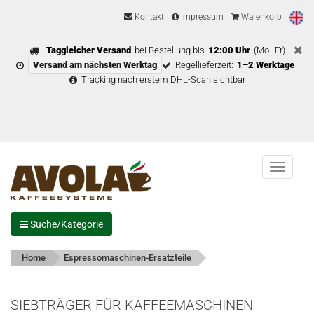
Kontakt
Impressum
Warenkorb
Taggleicher Versand
bei Bestellung bis
12:00 Uhr
(Mo–Fr)
Versand am nächsten Werktag
Regellieferzeit:
1–2 Werktage
Tracking nach erstem DHL-Scan sichtbar
Menu
Suche/Kategorie
Home
Espressomaschinen-Ersatzteile
SIEBTRÄGER FÜR KAFFEEMASCHINEN