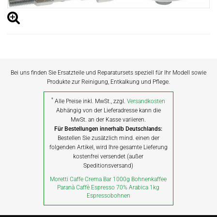
Bei uns finden Sie Ersatzteile und Reparatursets speziell für Ihr Modell sowie
Produkte zur Reinigung, Entkalkung und Pflege.
*
Alle Preise inkl. MwSt., zzgl.
Versandkosten
Abhängig von der Lieferadresse kann die
MwSt. an der Kasse variieren.
Für Bestellungen innerhalb Deutschlands:
Bestellen Sie zusätzlich mind. einen der
folgenden Artikel, wird Ihre gesamte Lieferung
kostenfrei versendet (außer
Speditionsversand)
Moretti Caffe Crema Bar 1000g Bohnenkaffee
Paranà Caffè Espresso 70% Arabica 1kg
Espressobohnen