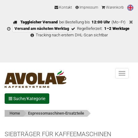
Kontakt
Impressum
Warenkorb
Taggleicher Versand
bei Bestellung bis
12:00 Uhr
(Mo–Fr)
Versand am nächsten Werktag
Regellieferzeit:
1–2 Werktage
Tracking nach erstem DHL-Scan sichtbar
Menu
Suche/Kategorie
Home
Espressomaschinen-Ersatzteile
SIEBTRÄGER FÜR KAFFEEMASCHINEN