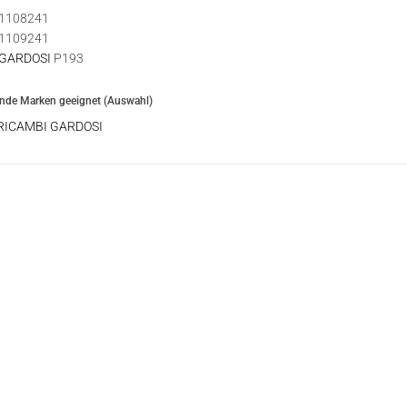
1108241
1109241
 GARDOSI
P193
ende Marken geeignet (Auswahl)
RICAMBI GARDOSI