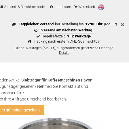
Versand- & Bezahlmethoden
Impressum
Warenkorb
Taggleicher Versand
bei Bestellung bis
12:00 Uhr
(Mo–Fr)
Versand am nächsten Werktag
Regellieferzeit:
1–2 Werktage
Tracking nach erstem DHL-Scan sichtbar
Gilt an Werktagen (Mo–Fr), ausgenommen gesetzliche Feiertage.
Details
 den Artikel
Siebträger für Kaffeemaschinen Pavoni
 günstiger gesehen? Nehmen Sie Kontakt auf und
uns einen Link.
en Ihre Anfrage umgehend bearbeiten.
rs günstiger gesehen?