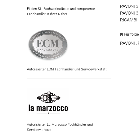
PAVONI
3
Finden Sie Fachwerkstätten und kompetente
PAVONI
3
Fachhändler in Ihrer Nähe!
RICAMBI
Für folg
PAVONI
,
Autorisierter ECM Fachhändler und Servicewerkstatt
Autorisierter La Marzocco Fachhändler und
Servicewerkstatt