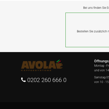
Bei uns finden Sie E
Bestellen Sie zusätzlich
Öffnungs
Montag - F
und von 14
Samstag 0
0202 260 666 0
von 10 - 15