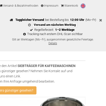
Versand- & Bezahlmethoden
Impressum
Warenkorb
Taggleicher Versand
bei Bestellung bis
12:00 Uhr
(Mo–Fr)
Versand am nächsten Werktag
Regellieferzeit:
1–2 Werktage
Tracking nach erstem DHL-Scan sichtbar
Gilt an Werktagen (Mo–Fr), ausgenommen gesetzliche Feiertage.
Details
 den Artikel
SIEBTRÄGER FÜR KAFFEEMASCHINEN
 günstiger gesehen? Nehmen Sie Kontakt auf und
uns einen Link.
en Ihre Anfrage umgehend bearbeiten.
rs günstiger gesehen?