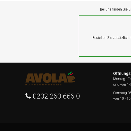
Bei uns finden Sie E
Bestellen Sie zusätzlich
Öffnungs
Montag - F
und von 14
Samstag 0
0202 260 666 0
von 10 - 15