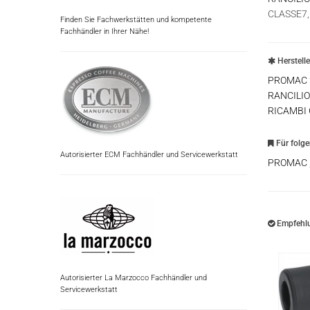
CLASSE7,
Finden Sie Fachwerkstätten und kompetente
Fachhändler in Ihrer Nähe!
Herstell
PROMAC
RANCILIO
RICAMBI
Für folg
Autorisierter ECM Fachhändler und Servicewerkstatt
PROMAC
Empfehlu
Autorisierter La Marzocco Fachhändler und
Servicewerkstatt