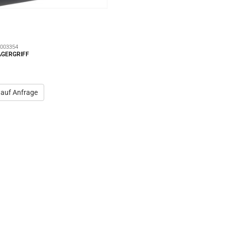
003354
ÄGERGRIFF
 auf Anfrage