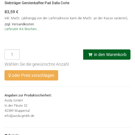
Siebträger Gerstenkaffee Pad Dalla Corte
83,59
€
inkl. MwSt. (abhängig von der Lieferadresse kann die MwSt. an der Kasse variieren),
zzgl. Versandkosten
Lieferzeit 4-6 Wochen..
in den Warenkorb
Wählen Sie die gewünschte Anzahl
oder Preis vorschlagen
Angaben zur Produktsicherheit:
Avola GmbH
In der Fleute 52
42389 Wuppertal
info@avola-gmbh.de