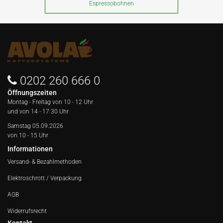
Espressobohnen
0202 260 666 0
Öffnungszeiten
Montag - Freitag von
10 - 12 Uhr
und von 14 - 17:30 Uhr
Samstag 05.09.2026
von 10 - 15 Uhr
Informationen
Versand- & Bezahlmethoden
Elektroschrott / Verpackung
AGB
Widerrufsrecht
Kontakt