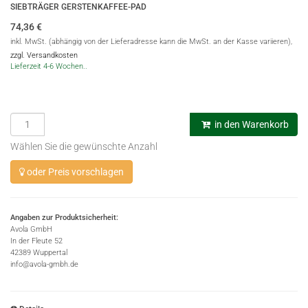
SIEBTRÄGER GERSTENKAFFEE-PAD
74,36
€
inkl. MwSt. (abhängig von der Lieferadresse kann die MwSt. an der Kasse variieren),
zzgl. Versandkosten
Lieferzeit 4-6 Wochen..
in den Warenkorb
Wählen Sie die gewünschte Anzahl
oder Preis vorschlagen
Angaben zur Produktsicherheit:
Avola GmbH
In der Fleute 52
42389 Wuppertal
info@avola-gmbh.de