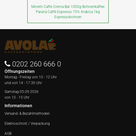
Moretti Caffe Crema Bar 1000g Bohnenkaffee
Paranà Caffè Espresso 70% Arabica 1kg
Espressobohnen
0202 260 666 0
Öffnungszeiten
Montag - Freitag von
10 - 12 Uhr
und von 14 - 17:30 Uhr
Samstag 05.09.2026
von 10 - 15 Uhr
Informationen
Versand- & Bezahlmethoden
Elektroschrott / Verpackung
AGB