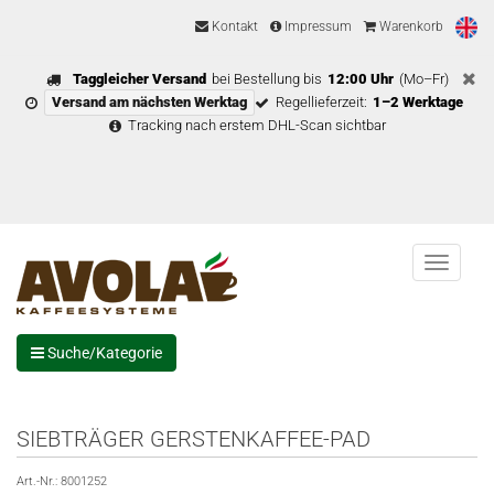
Kontakt
Impressum
Warenkorb
Taggleicher Versand
bei Bestellung bis
12:00 Uhr
(Mo–Fr)
Versand am nächsten Werktag
Regellieferzeit:
1–2 Werktage
Tracking nach erstem DHL-Scan sichtbar
Menu
Suche/Kategorie
SIEBTRÄGER GERSTENKAFFEE-PAD
Art.-Nr.:
8001252