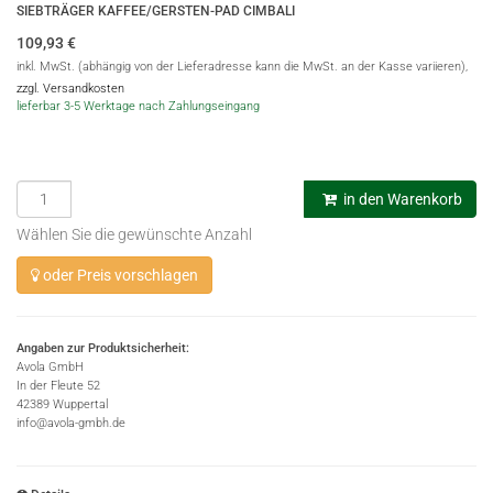
SIEBTRÄGER KAFFEE/GERSTEN-PAD CIMBALI
109,93
€
inkl. MwSt. (abhängig von der Lieferadresse kann die MwSt. an der Kasse variieren),
zzgl. Versandkosten
lieferbar 3-5 Werktage nach Zahlungseingang
in den Warenkorb
Wählen Sie die gewünschte Anzahl
oder Preis vorschlagen
Angaben zur Produktsicherheit:
Avola GmbH
In der Fleute 52
42389 Wuppertal
info@avola-gmbh.de