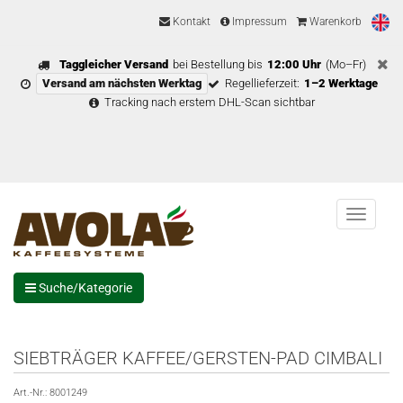
Kontakt
Impressum
Warenkorb
Taggleicher Versand
bei Bestellung bis
12:00 Uhr
(Mo–Fr)
Versand am nächsten Werktag
Regellieferzeit:
1–2 Werktage
Tracking nach erstem DHL-Scan sichtbar
Menu
Suche/Kategorie
SIEBTRÄGER KAFFEE/GERSTEN-PAD CIMBALI
Art.-Nr.:
8001249