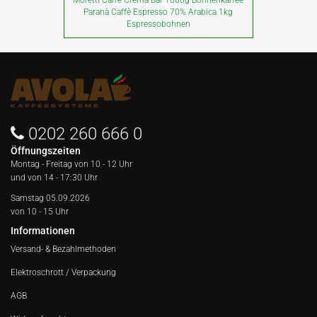
Paranà Caffè Espresso 70% Arabica 1kg
Espressobohnen
0202 260 666 0
Öffnungszeiten
Montag - Freitag von
10 - 12 Uhr
und von 14 - 17:30 Uhr
Samstag 05.09.2026
von 10 - 15 Uhr
Informationen
Versand- & Bezahlmethoden
Elektroschrott / Verpackung
AGB