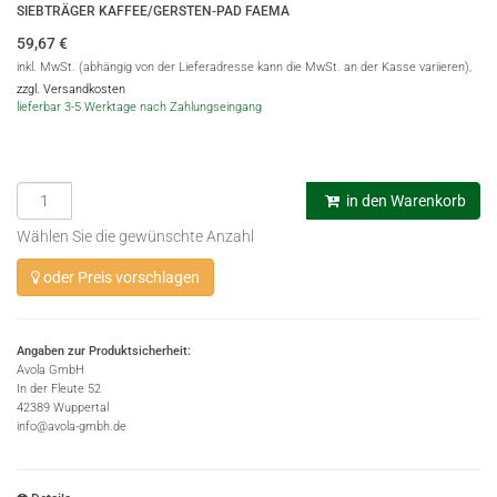
SIEBTRÄGER KAFFEE/GERSTEN-PAD FAEMA
59,67
€
inkl. MwSt. (abhängig von der Lieferadresse kann die MwSt. an der Kasse variieren),
zzgl. Versandkosten
lieferbar 3-5 Werktage nach Zahlungseingang
in den Warenkorb
Wählen Sie die gewünschte Anzahl
oder Preis vorschlagen
Angaben zur Produktsicherheit:
Avola GmbH
In der Fleute 52
42389 Wuppertal
info@avola-gmbh.de