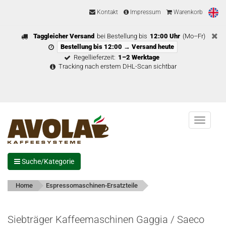
Kontakt
Impressum
Warenkorb
Taggleicher Versand
bei Bestellung bis
12:00 Uhr
(Mo–Fr)
Bestellung bis 12:00 → Versand heute
Regellieferzeit:
1–2 Werktage
Tracking nach erstem DHL-Scan sichtbar
Menu
Suche/Kategorie
Home
Espressomaschinen-Ersatzteile
Siebträger Kaffeemaschinen Gaggia / Saeco