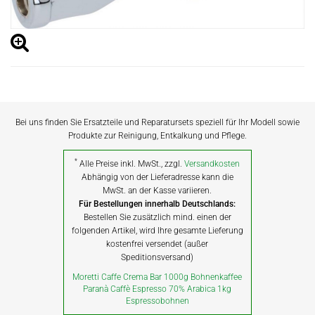
Bei uns finden Sie Ersatzteile und Reparatursets speziell für Ihr Modell sowie
Produkte zur Reinigung, Entkalkung und Pflege.
*
Alle Preise inkl. MwSt., zzgl.
Versandkosten
Abhängig von der Lieferadresse kann die
MwSt. an der Kasse variieren.
Für Bestellungen innerhalb Deutschlands:
Bestellen Sie zusätzlich mind. einen der
folgenden Artikel, wird Ihre gesamte Lieferung
kostenfrei versendet (außer
Speditionsversand)
Moretti Caffe Crema Bar 1000g Bohnenkaffee
Paranà Caffè Espresso 70% Arabica 1kg
Espressobohnen