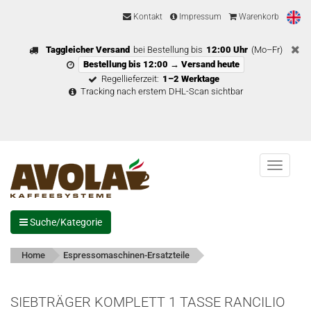
Kontakt
Impressum
Warenkorb
Taggleicher Versand
bei Bestellung bis
12:00 Uhr
(Mo–Fr)
Bestellung bis 12:00 → Versand heute
Regellieferzeit:
1–2 Werktage
Tracking nach erstem DHL-Scan sichtbar
Menu
Suche/Kategorie
Home
Espressomaschinen-Ersatzteile
SIEBTRÄGER KOMPLETT 1 TASSE RANCILIO