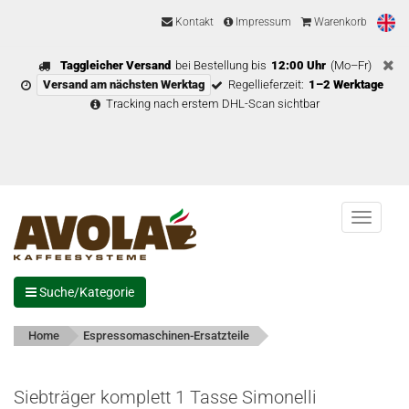
Kontakt
Impressum
Warenkorb
Taggleicher Versand
bei Bestellung bis
12:00 Uhr
(Mo–Fr)
Versand am nächsten Werktag
Regellieferzeit:
1–2 Werktage
Tracking nach erstem DHL-Scan sichtbar
Menu
Suche/Kategorie
Home
Espressomaschinen-Ersatzteile
Siebträger komplett 1 Tasse Simonelli