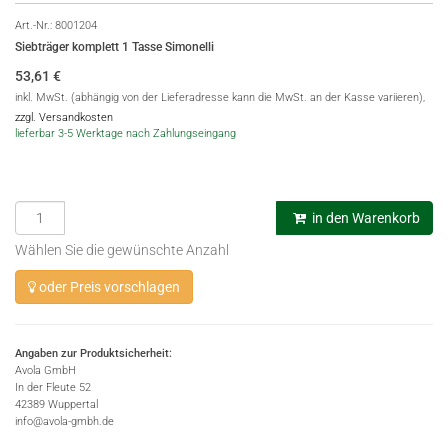
Art.-Nr.:
8001204
Siebträger komplett 1 Tasse Simonelli
53,61
€
inkl. MwSt. (abhängig von der Lieferadresse kann die MwSt. an der Kasse variieren),
zzgl. Versandkosten
lieferbar 3-5 Werktage nach Zahlungseingang
in den Warenkorb
Wählen Sie die gewünschte Anzahl
oder Preis vorschlagen
Angaben zur Produktsicherheit:
Avola GmbH
In der Fleute 52
42389 Wuppertal
info@avola-gmbh.de