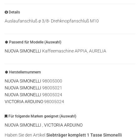
Details
Auslaufanschluß ø 3/8- Drehknopfanschluß M10
Passend für Modelle (Auswahl)
NUOVA SIMONELLI
Kaffeemaschine APPIA, AURELIA
Herstellernummern
NUOVA SIMONELLI
98005000
NUOVA SIMONELLI
98005021
NUOVA SIMONELLI
98005024
VICTORIA ARDUINO
98005024
Für folgende Marken geeignet (Auswahl)
NUOVA SIMONELLI
,
VICTORIA ARDUINO
Haben Sie den Artikel
Siebträger komplett 1 Tasse Simonelli