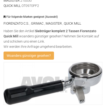
MAGISTER
210030
QUICK MILL
OT0970PF2
Für folgende Marken geeignet (Auswahl)
FIORENZATO C.S.
,
GRIMAC
,
MAGISTER
,
QUICK MILL
Haben Sie den Artikel
Siebträger komplett 2 Tassen Fiorenzato
Quick Mill
woanders günstiger gesehen? Nehmen Sie Kontakt auf
und schicken uns einen Link.
Wir werden Ihre Anfrage umgehend bearbeiten.
Woanders günstiger gesehen?