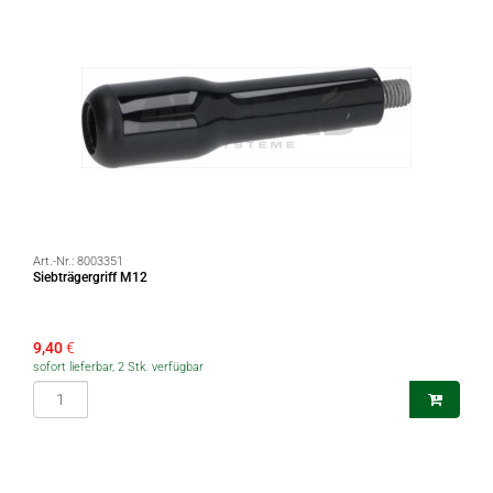
Art.-Nr.:
8003351
Siebträgergriff M12
9,40
€
sofort lieferbar, 2 Stk. verfügbar