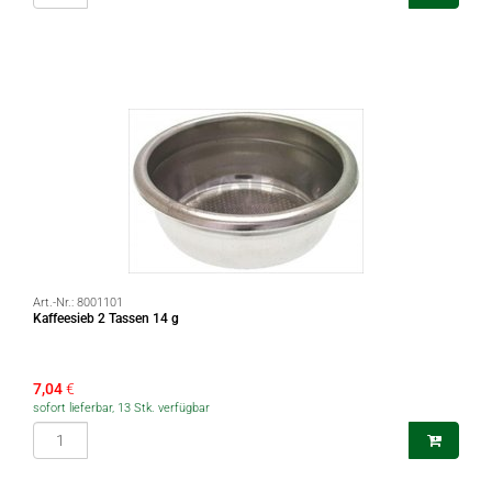
Art.-Nr.:
8001101
Kaffeesieb 2 Tassen 14 g
7,04
€
sofort lieferbar, 13 Stk. verfügbar