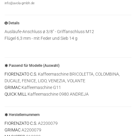
info@avola-gmbh.de
Details
Ausläufe-Anschluss ø 3/8" - Griffanschluss M12
Flügel 6,3 mm - mit Feder und Sieb 14 g
Passend für Modelle (Auswahl)
FIORENZATO C.S.
Kaffeemaschine BRICOLETTA, COLOMBINA,
DUCALE, FENICE, LIDO, VENEZIA, VOLANTE
GRIMAC
Kaffeemaschine G11
QUICK MILL
Kaffeemaschine 0980 ANDREJA
Herstellernummern
FIORENZATO C.S.
A2200079
GRIMAC
A2200079