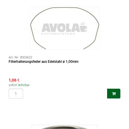
Art.-Nr.:
8003622
Filterhalterungsfeder aus Edelstahl ø 1,00mm
1,06
€
sofort lieferbar