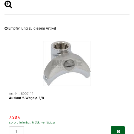
Empfehlung zu diesem Artikel
Art.-Nr.:
8000111
Auslauf 2-Wege ø 3/8
7,33
€
sofort lieferbar, 6 Stk. verfügbar