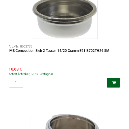
Art.-Nr.:
8062783
IMS Competition Sieb 2 Tassen 14/20 Gramm E61 B702TH26.5M
16,68
€
sofort lieferbar, 5 Stk. verfügbar