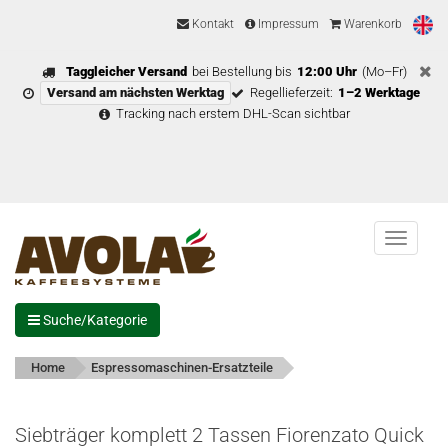
Kontakt
Impressum
Warenkorb
Taggleicher Versand
bei Bestellung bis
12:00 Uhr
(Mo–Fr)
Versand am nächsten Werktag
Regellieferzeit:
1–2 Werktage
Tracking nach erstem DHL-Scan sichtbar
Menu
Suche/Kategorie
Home
Espressomaschinen-Ersatzteile
Siebträger komplett 2 Tassen Fiorenzato Quick