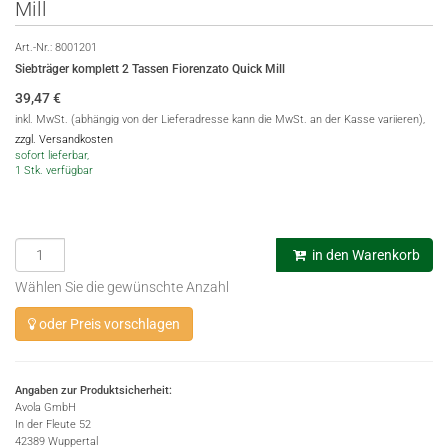
Mill
Art.-Nr.:
8001201
Siebträger komplett 2 Tassen Fiorenzato Quick Mill
39,47
€
inkl. MwSt. (abhängig von der Lieferadresse kann die MwSt. an der Kasse variieren),
zzgl. Versandkosten
sofort lieferbar,
1 Stk. verfügbar
in den Warenkorb
Wählen Sie die gewünschte Anzahl
oder Preis vorschlagen
Angaben zur Produktsicherheit:
Avola GmbH
In der Fleute 52
42389 Wuppertal