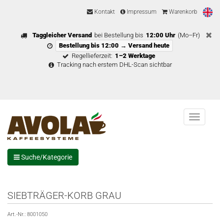
Kontakt
Impressum
Warenkorb
Taggleicher Versand
bei Bestellung bis
12:00 Uhr
(Mo–Fr)
Bestellung bis 12:00 → Versand heute
Regellieferzeit:
1–2 Werktage
Tracking nach erstem DHL-Scan sichtbar
Menu
Suche/Kategorie
SIEBTRÄGER-KORB GRAU
Art.-Nr.:
8001050