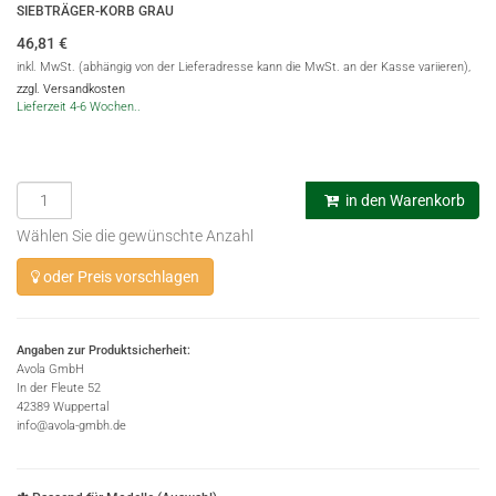
SIEBTRÄGER-KORB GRAU
46,81
€
inkl. MwSt. (abhängig von der Lieferadresse kann die MwSt. an der Kasse variieren),
zzgl. Versandkosten
Lieferzeit 4-6 Wochen..
in den Warenkorb
Wählen Sie die gewünschte Anzahl
oder Preis vorschlagen
Angaben zur Produktsicherheit:
Avola GmbH
In der Fleute 52
42389 Wuppertal
info@avola-gmbh.de