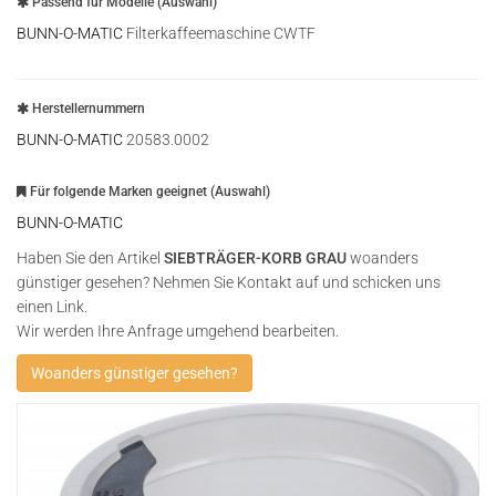
Passend für Modelle (Auswahl)
BUNN-O-MATIC
Filterkaffeemaschine CWTF
Herstellernummern
BUNN-O-MATIC
20583.0002
Für folgende Marken geeignet (Auswahl)
BUNN-O-MATIC
Haben Sie den Artikel
SIEBTRÄGER-KORB GRAU
woanders
günstiger gesehen? Nehmen Sie Kontakt auf und schicken uns
einen Link.
Wir werden Ihre Anfrage umgehend bearbeiten.
Woanders günstiger gesehen?