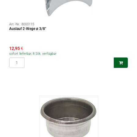
Art.-Nr.:
8000115
Auslauf 2-Wege ø 3/8″
12,95
€
sofort lieferbar, 8 Stk. verfügbar