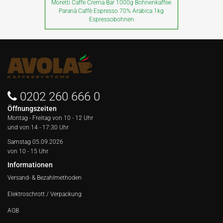
Moretti Caffe Crema Bar 1000g Bohnenkaffee
Paranà Caffè Espresso 70% Arabica 1kg
Espressobohnen
0202 260 666 0
Öffnungszeiten
Montag - Freitag von
10 - 12 Uhr
und von 14 - 17:30 Uhr
Samstag 05.09.2026
von 10 - 15 Uhr
Informationen
Versand- & Bezahlmethoden
Elektroschrott / Verpackung
AGB