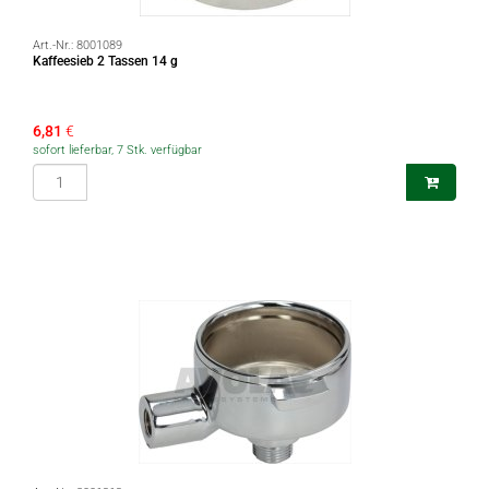
Art.-Nr.:
8001089
Kaffeesieb 2 Tassen 14 g
6,81
€
sofort lieferbar, 7 Stk. verfügbar