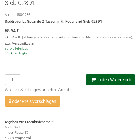
Sieb 02891
Art.-Nr.:
8001236
Siebträger La Spaziale 2 Tassen inkl. Feder und Sieb 02891
68,94
€
inkl. MwSt. (abhängig von der Lieferadresse kann die MwSt. an der Kasse variieren),
zzgl. Versandkosten
sofort lieferbar,
1 Stk. verfügbar
in den Warenkorb
Wählen Sie die gewünschte Anzahl
oder Preis vorschlagen
Angaben zur Produktsicherheit:
Avola GmbH
In der Fleute 52
42389 Wuppertal