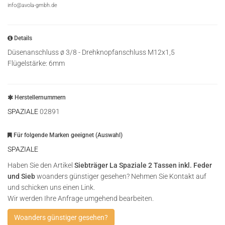
info@avola-gmbh.de
Details
Düsenanschluss ø 3/8 - Drehknopfanschluss M12x1,5
Flügelstärke: 6mm
Herstellernummern
SPAZIALE
02891
Für folgende Marken geeignet (Auswahl)
SPAZIALE
Haben Sie den Artikel
Siebträger La Spaziale 2 Tassen inkl. Feder
und Sieb
woanders günstiger gesehen? Nehmen Sie Kontakt auf
und schicken uns einen Link.
Wir werden Ihre Anfrage umgehend bearbeiten.
Woanders günstiger gesehen?