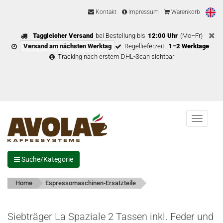
Kontakt
Impressum
Warenkorb
Taggleicher Versand
bei Bestellung bis
12:00 Uhr
(Mo–Fr)
Versand am nächsten Werktag
Regellieferzeit:
1–2 Werktage
Tracking nach erstem DHL-Scan sichtbar
Menu
Suche/Kategorie
Home
Espressomaschinen-Ersatzteile
Siebträger La Spaziale 2 Tassen inkl. Feder und