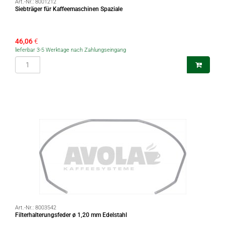
Art.-Nr.:
8001212
Siebträger für Kaffeemaschinen Spaziale
46,06
€
lieferbar 3-5 Werktage nach Zahlungseingang
Art.-Nr.:
8003542
Filterhalterungsfeder ø 1,20 mm Edelstahl